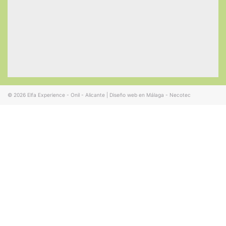
© 2026
Elfa Experience - Onil - Alicante
|
Diseño web en Málaga - Necotec