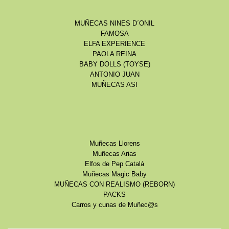
MUÑECAS NINES D´ONIL
FAMOSA
ELFA EXPERIENCE
PAOLA REINA
BABY DOLLS (TOYSE)
ANTONIO JUAN
MUÑECAS ASI
Muñecas Llorens
Muñecas Arias
Elfos de Pep Catalá
Muñecas Magic Baby
MUÑECAS CON REALISMO (REBORN)
PACKS
Carros y cunas de Muñec@s