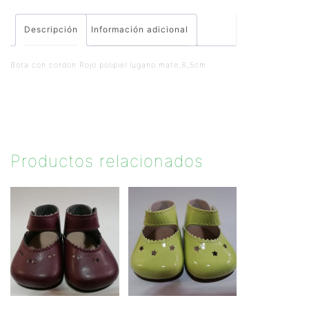
Descripción
Información adicional
Bota con cordon Rojo polipiel lugano mate,8,5cm
Productos relacionados