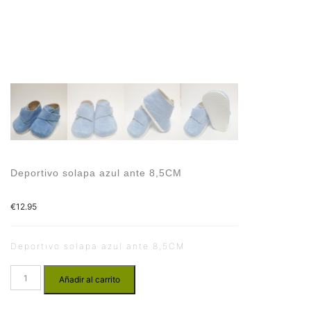
Deportivo solapa azul ante 8,5CM
€
12.95
Deportivo solapa azul ante 8,5CM
Añadir al carrito