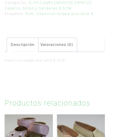
Categorías:
ELFA COMPLEMENTOS ZAPATOS
,
Zapatos, botas y Sandalias 8,5CM
Etiquetas:
5cm
,
Deportivo solapa azul ante 8
Descripción
Valoraciones (0)
Deportivo solapa azul ante 8,5CM
Productos relacionados