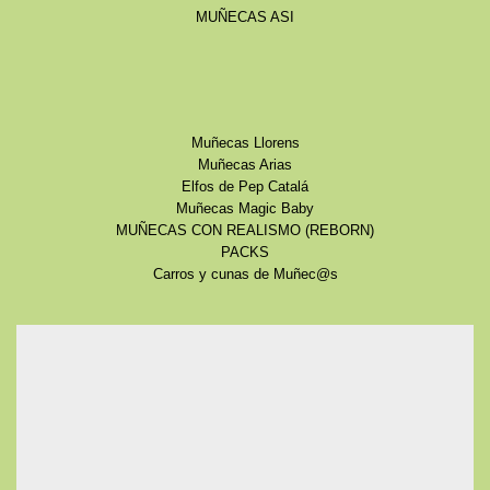
MUÑECAS ASI
Muñecas Llorens
Muñecas Arias
Elfos de Pep Catalá
Muñecas Magic Baby
MUÑECAS CON REALISMO (REBORN)
PACKS
Carros y cunas de Muñec@s