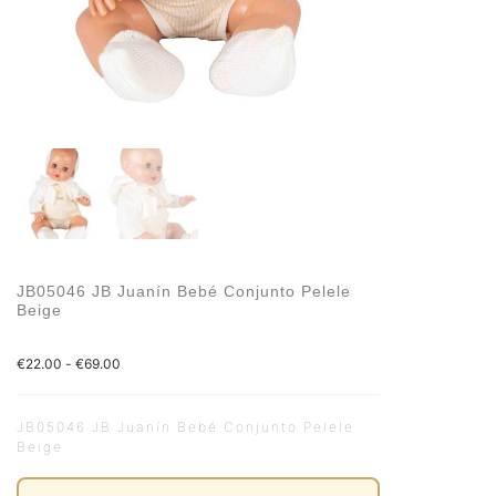
JB05046 JB Juanín Bebé Conjunto Pelele
Beige
€
22.00
-
€
69.00
JB05046 JB Juanín Bebé Conjunto Pelele
Beige