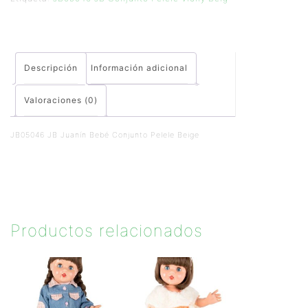
Descripción
Información adicional
Valoraciones (0)
JB05046 JB Juanín Bebé Conjunto Pelele Beige
Productos relacionados