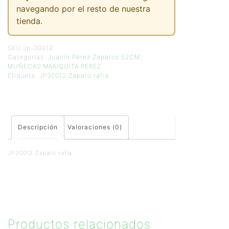
navegando por el resto de nuestra
tienda.
SKU:
Jp-30012
Categorías:
Juanín Pérez Zapatos 52CM
,
MUÑECAS MARIQUITA PEREZ
Etiqueta:
JP30012 Zapato rafia
Descripción
Valoraciones (0)
JP30012 Zapato rafia
Productos relacionados