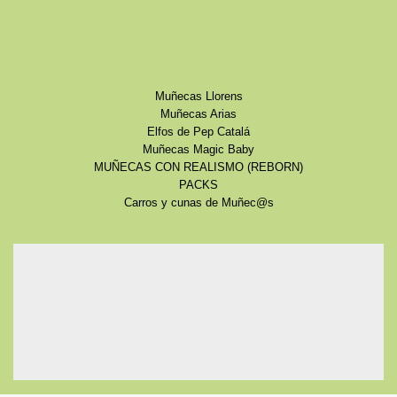
Muñecas Llorens
Muñecas Arias
Elfos de Pep Catalá
Muñecas Magic Baby
MUÑECAS CON REALISMO (REBORN)
PACKS
Carros y cunas de Muñec@s