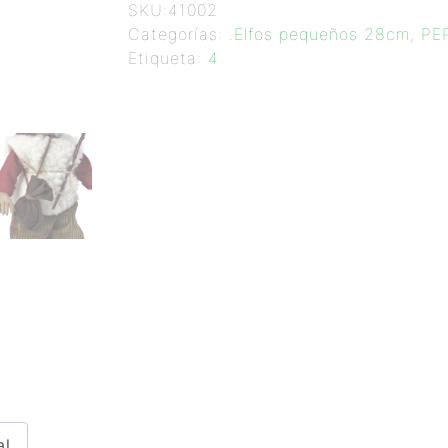
SKU:
41002
Categorías:
.Elfos pequeños 28cm
,
PE
Etiqueta:
4
al