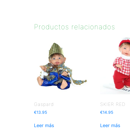
Productos relacionados
Gaspard
SKIER RED
€
13.95
€
14.95
Leer más
Leer más