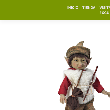
INICIO
TIENDA
VISIT
Elfa Experience – Onil 
EXCU