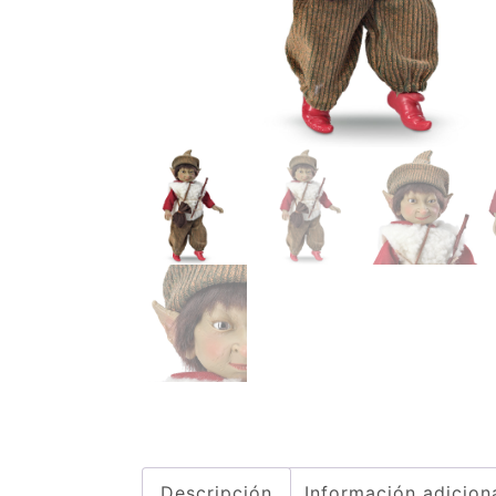
Descripción
Información adicion