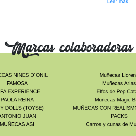
Leer más
Marcas colaboradoras
CAS NINES D´ONIL
Muñecas Lloren
FAMOSA
Muñecas Arias
LFA EXPERIENCE
Elfos de Pep Cat
PAOLA REINA
Muñecas Magic B
Y DOLLS (TOYSE)
MUÑECAS CON REALISM
ANTONIO JUAN
PACKS
MUÑECAS ASI
Carros y cunas de 