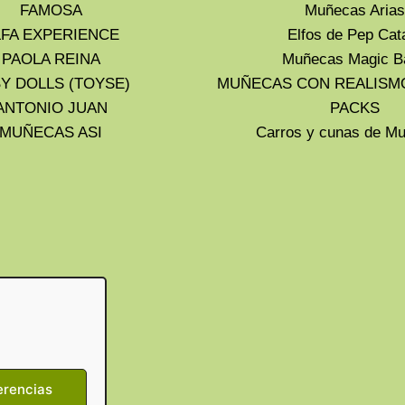
FAMOSA
Muñecas Arias
LFA EXPERIENCE
Elfos de Pep Cat
PAOLA REINA
Muñecas Magic B
Y DOLLS (TOYSE)
MUÑECAS CON REALISM
ANTONIO JUAN
PACKS
MUÑECAS ASI
Carros y cunas de 
erencias