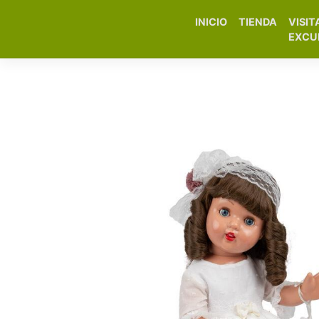
INICIO
TIENDA
VISIT
Elfa Experience – Onil 
EXCU