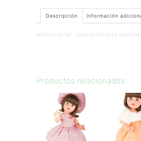
Descripción
Información adicion
MP50283M MP. COMUNIÓN 2024 MORENA
Productos relacionados