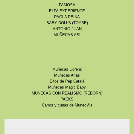
FAMOSA
ELFA EXPERIENCE
PAOLA REINA
BABY DOLLS (TOYSE)
ANTONIO JUAN
MUÑECAS ASI
Muñecas Llorens
Muñecas Arias
Elfos de Pep Catalá
Muñecas Magic Baby
MUÑECAS CON REALISMO (REBORN)
PACKS
Carros y cunas de Muñec@s